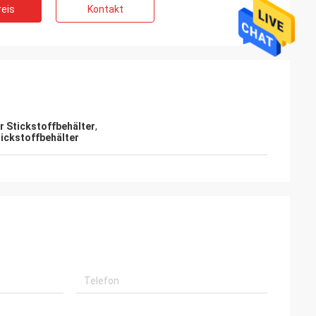
eis
Kontakt
 Stickstoffbehälter
,
tickstoffbehälter