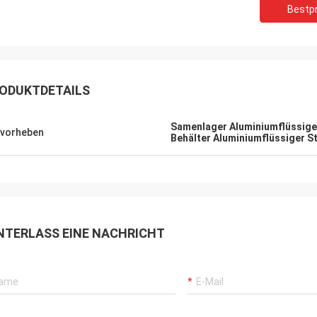
Bestpr
ODUKTDETAILS
Samenlager Aluminiumflüssiger
vorheben
Behälter Aluminiumflüssiger S
NTERLASS EINE NACHRICHT