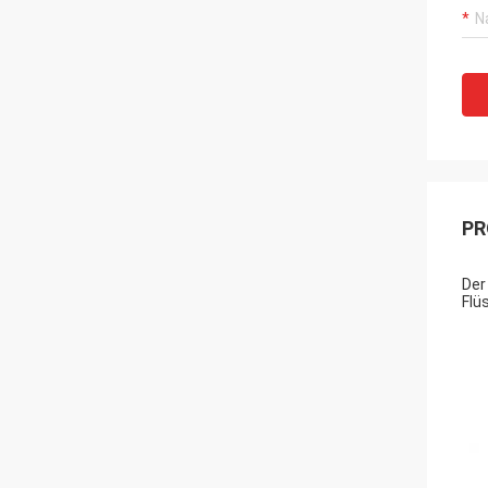
PR
Der
Flü