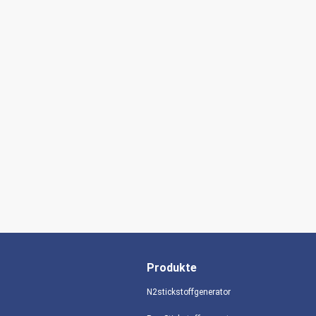
Produkte
N2stickstoffgenerator