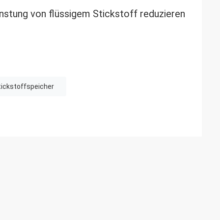
nstung von flüssigem Stickstoff reduzieren
tickstoffspeicher