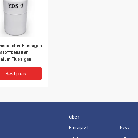
nspeicher Flüssigen
stoffbehälter
inium Flüssigen
stoffbehälter
Bestpreis
über
Firmenprofil
News