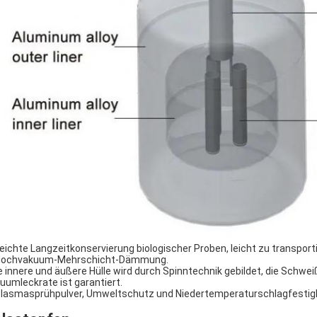
Leichte Langzeitkonservierung biologischer Proben, leicht zu transport
Hochvakuum-Mehrschicht-Dämmung.
e innere und äußere Hülle wird durch Spinntechnik gebildet, die Schwei
uumleckrate ist garantiert.
Plasmasprühpulver, Umweltschutz und Niedertemperaturschlagfestigk