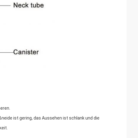
ieren.
ßneide ist gering, das Aussehen ist schlank und die
eit.