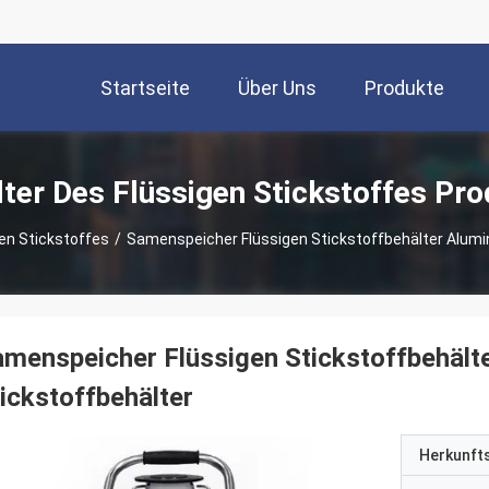
Startseite
Über Uns
Produkte
ter Des Flüssigen Stickstoffes Pr
en Stickstoffes
/
Samenspeicher Flüssigen Stickstoffbehälter Alumin
menspeicher Flüssigen Stickstoffbehält
ickstoffbehälter
Herkunft