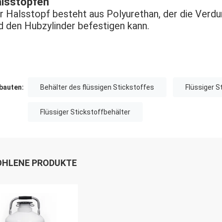
lsstopfen
r Halsstopf besteht aus Polyurethan, der die Verdu
d den Hubzylinder befestigen kann.
auten:
Behälter des flüssigen Stickstoffes
Flüssiger S
Flüssiger Stickstoffbehälter
HLENE PRODUKTE