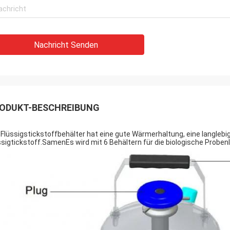
Nachricht Senden
ODUKT-BESCHREIBUNG
 Flüssigstickstoffbehälter hat eine gute Wärmerhaltung, eine langlebi
ssigtickstoff.SamenEs wird mit 6 Behältern für die biologische Probenla